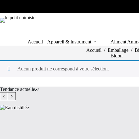
Passer
au
contenu
Accueil
Appareil & Instrument
Aliment Anim
Accueil
/
Emballage
/
B
Bidon
Aucun produit ne correspond à votre sélection.
Tendance actuelle