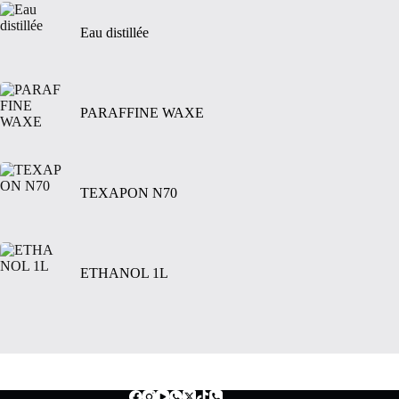
Eau distillée
PARAFFINE WAXE
TEXAPON N70
ETHANOL 1L