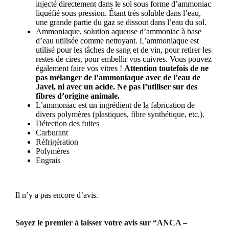
injecté directement dans le sol sous forme d’ammoniac
liquéfié sous pression. Étant très soluble dans l’eau,
une grande partie du gaz se dissout dans l’eau du sol.
Ammoniaque, solution aqueuse d’ammoniac à base
d’eau utilisée comme nettoyant. L’ammoniaque est
utilisé pour les tâches de sang et de vin, pour retirer les
restes de cires, pour embellir vos cuivres. Vous pouvez
également faire vos vitres !
Attention toutefois de ne
pas mélanger de l’ammoniaque avec de l’eau de
Javel, ni avec un acide. Ne pas l’utiliser sur des
fibres d’origine animale.
L’ammoniac est un ingrédient de la fabrication de
divers
polymères
(
plastiques
,
fibre synthétique
, etc.).
Détection des fuites
Carburant
Réfrigération
Polymères
Engrais
Il n’y a pas encore d’avis.
Soyez le premier à laisser votre avis sur “ANCA –