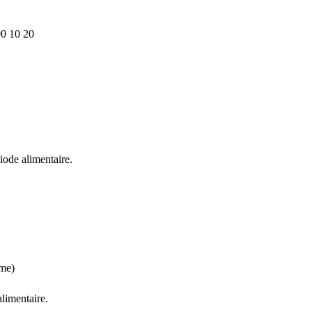
0 10 20
iode alimentaire.
rme)
alimentaire.