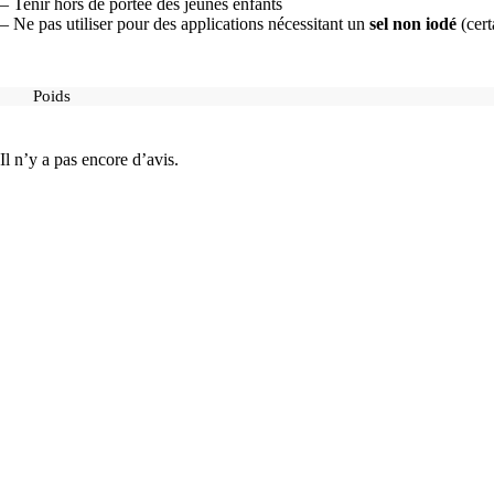
– Tenir hors de portée des jeunes enfants
– Ne pas utiliser pour des applications nécessitant un
sel non iodé
(cert
Poids
Il n’y a pas encore d’avis.