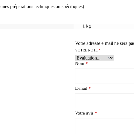
aines préparations techniques ou spécifiques)
1 kg
Votre adresse e-mail ne sera pa
VOTRE NOTE
*
Nom
*
E-mail
*
Votre avis
*