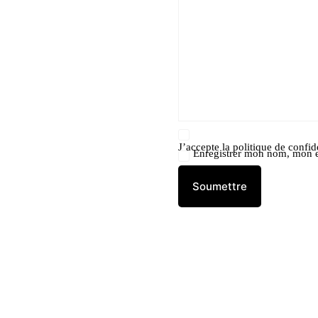
J’accepte la
politique de confide
Enregistrer mon nom, mon e
Soumettre