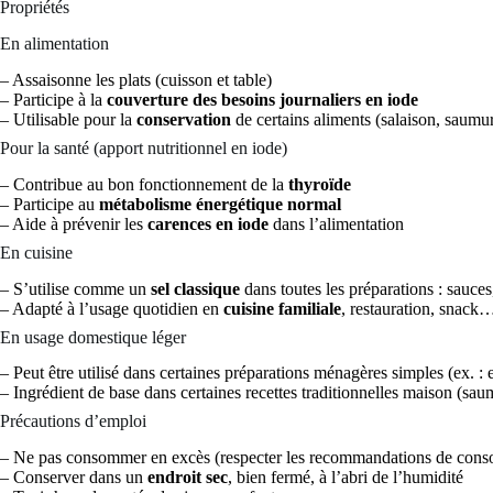
Propriétés
En alimentation
– Assaisonne les plats (cuisson et table)
– Participe à la
couverture des besoins journaliers en iode
– Utilisable pour la
conservation
de certains aliments (salaison, saum
Pour la santé (apport nutritionnel en iode)
– Contribue au bon fonctionnement de la
thyroïde
– Participe au
métabolisme énergétique normal
– Aide à prévenir les
carences en iode
dans l’alimentation
En cuisine
– S’utilise comme un
sel classique
dans toutes les préparations : sauces,
– Adapté à l’usage quotidien en
cuisine familiale
, restauration, snack
En usage domestique léger
– Peut être utilisé dans certaines préparations ménagères simples (ex. : 
– Ingrédient de base dans certaines recettes traditionnelles maison (sa
Précautions d’emploi
– Ne pas consommer en excès (respecter les recommandations de cons
– Conserver dans un
endroit sec
, bien fermé, à l’abri de l’humidité