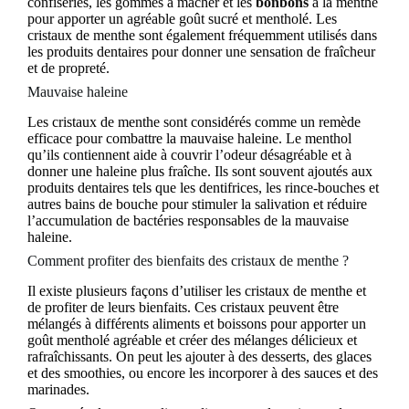
confiseries, les gommes à mâcher et les
bonbons
à la menthe
pour apporter un agréable goût sucré et mentholé. Les
cristaux de menthe sont également fréquemment utilisés dans
les produits dentaires pour donner une sensation de fraîcheur
et de propreté.
Mauvaise haleine
Les cristaux de menthe sont considérés comme un remède
efficace pour combattre la mauvaise haleine. Le menthol
qu’ils contiennent aide à couvrir l’odeur désagréable et à
donner une haleine plus fraîche. Ils sont souvent ajoutés aux
produits dentaires tels que les dentifrices, les rince-bouches et
autres bains de bouche pour stimuler la salivation et réduire
l’accumulation de bactéries responsables de la mauvaise
haleine.
Comment profiter des bienfaits des cristaux de menthe ?
Il existe plusieurs façons d’utiliser les cristaux de menthe et
de profiter de leurs bienfaits. Ces cristaux peuvent être
mélangés à différents aliments et boissons pour apporter un
goût mentholé agréable et créer des mélanges délicieux et
rafraîchissants. On peut les ajouter à des desserts, des glaces
et des smoothies, ou encore les incorporer à des sauces et des
marinades.