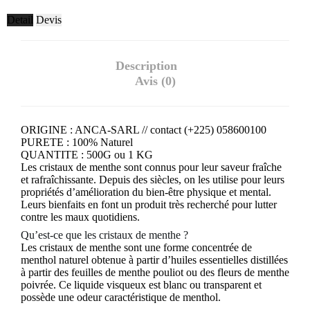
Detail
Devis
Description
Avis (0)
ORIGINE : ANCA-SARL // contact (+225) 058600100
PURETE : 100% Naturel
QUANTITE : 500G ou 1 KG
Les cristaux de menthe sont connus pour leur saveur fraîche
et rafraîchissante. Depuis des siècles, on les utilise pour leurs
propriétés d’amélioration du bien-être physique et mental.
Leurs bienfaits en font un produit très recherché pour lutter
contre les maux quotidiens.
Qu’est-ce que les cristaux de menthe ?
Les cristaux de menthe sont une forme concentrée de
menthol naturel obtenue à partir d’huiles essentielles distillées
à partir des feuilles de menthe pouliot ou des fleurs de menthe
poivrée. Ce liquide visqueux est blanc ou transparent et
possède une odeur caractéristique de menthol.