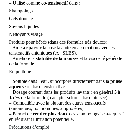
– Utilisé comme
co-tensioactif
dans :
Shampoings
Gels douche
Savons liquides
Nettoyants visage
Produits pour bébés (dans des formules très douces)
– Aide à
épaissir
la base lavante en association avec les
tensioactifs anioniques (ex : SLES).
– Améliore la
stabilité de la mousse
et la viscosité générale
de la formule.
En pratique
– Soluble dans l’eau, s’incorpore directement dans la
phase
aqueuse
ou base tensioactive.
– Dosage courant dans les produits lavants : en général
5 à
15 %
de la formule (à adapter selon la base utilisée).
– Compatible avec la plupart des autres tensioactifs
(anioniques, non ioniques, amphotères).
– Permet de
rendre plus doux
des shampoings “classiques”
en réduisant l’irritation potentielle.
Précautions d’emploi