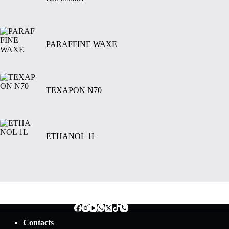
PARAFFINE WAXE
TEXAPON N70
ETHANOL 1L
Contacts