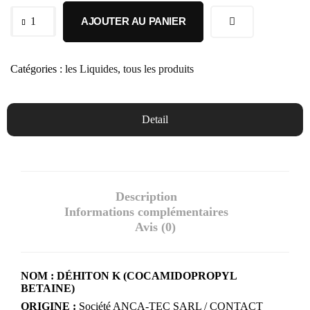
AJOUTER AU PANIER
Catégories :
les Liquides
,
tous les produits
Detail
Description
Informations complémentaires
Avis (0)
NOM : DÉHITON K (COCAMIDOPROPYL
BETAINE)
ORIGINE :
Société ANCA-TEC SARL / CONTACT