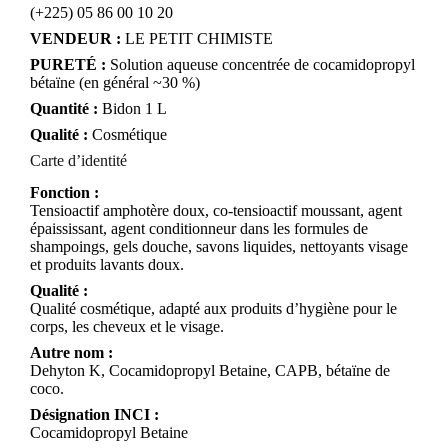
(+225) 05 86 00 10 20
VENDEUR :
LE PETIT CHIMISTE
PURETÉ :
Solution aqueuse concentrée de cocamidopropyl
bétaïne (en général ~30 %)
Quantité :
Bidon 1 L
Qualité :
Cosmétique
Carte d’identité
Fonction :
Tensioactif amphotère doux, co-tensioactif moussant, agent
épaississant, agent conditionneur dans les formules de
shampoings, gels douche, savons liquides, nettoyants visage
et produits lavants doux.
Qualité :
Qualité cosmétique, adapté aux produits d’hygiène pour le
corps, les cheveux et le visage.
Autre nom :
Dehyton K, Cocamidopropyl Betaine, CAPB, bétaïne de
coco.
Désignation INCI :
Cocamidopropyl Betaine