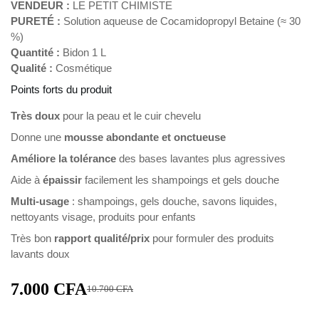
VENDEUR :
LE PETIT CHIMISTE
PURETÉ :
Solution aqueuse de Cocamidopropyl Betaine (≈ 30
%)
Quantité :
Bidon 1 L
Qualité :
Cosmétique
Points forts du produit
Très doux
pour la peau et le cuir chevelu
Donne une
mousse abondante et onctueuse
Améliore la tolérance
des bases lavantes plus agressives
Aide à
épaissir
facilement les shampoings et gels douche
Multi-usage
: shampoings, gels douche, savons liquides,
nettoyants visage, produits pour enfants
Très bon
rapport qualité/prix
pour formuler des produits
lavants doux
7.000
CFA
10.700
CFA