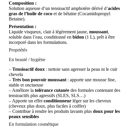
Composition :
Solution aqueuse d’un tensioactif amphotère dérivé d’
acides
gras de l’huile de coco
et de bétaïne (Cocamidopropyl
Betaine).
Présentation :
Liquide visqueux, clair à légèrement jaune,
moussant
,
soluble dans l’eau, conditionné en
bidon
(1 L), prêt à être
incorporé dans les formulations.
Propriétés
En beauté / hygiène
–
Tensioactif doux
: nettoie sans agresser la peau ni le cuir
chevelu
–
Très bon pouvoir moussant
: apporte une mousse fine,
stable et onctueuse
– Améliore la
tolérance cutanée
des formules contenant des
tensioactifs plus agressifs (SLES, SLS…)
– Apporte un effet
conditionneur
léger sur les cheveux
(cheveux plus doux, plus faciles à coiffer)
– Contribue à rendre les produits lavants plus
doux pour les
peaux sensibles
En formulation cosmétique