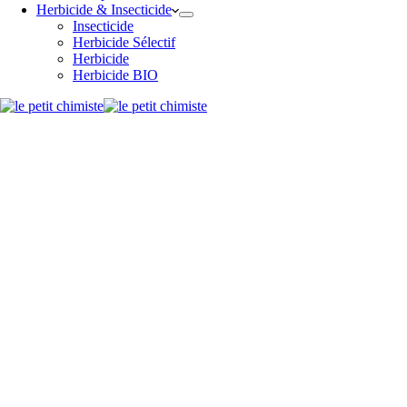
Herbicide & Insecticide
Insecticide
Herbicide Sélectif
Herbicide
Herbicide BIO