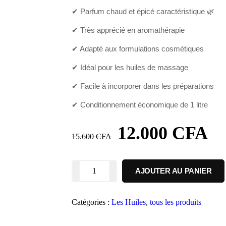
✔ Parfum chaud et épicé caractéristique 🌿
✔ Très apprécié en aromathérapie
✔ Adapté aux formulations cosmétiques
✔ Idéal pour les huiles de massage
✔ Facile à incorporer dans les préparations
✔ Conditionnement économique de 1 litre
12.000
CFA
15.600
CFA
AJOUTER AU PANIER
Catégories :
Les Huiles
,
tous les produits