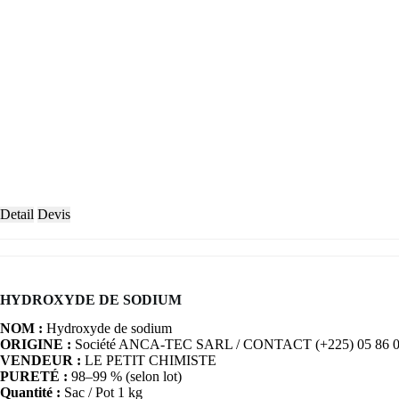
Detail
Devis
HYDROXYDE DE SODIUM
NOM :
Hydroxyde de sodium
ORIGINE :
Société ANCA-TEC SARL / CONTACT (+225) 05 86 0
VENDEUR :
LE PETIT CHIMISTE
PURETÉ :
98–99 % (selon lot)
Quantité :
Sac / Pot 1 kg