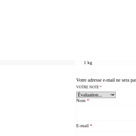
1 kg
Votre adresse e-mail ne sera pa
VOTRE NOTE
*
Nom
*
E-mail
*