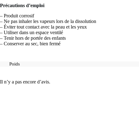
Précautions d’emploi
– Produit corrosif
– Ne pas inhaler les vapeurs lors de la dissolution
– Éviter tout contact avec la peau et les yeux
– Utiliser dans un espace ventilé
– Tenir hors de portée des enfants
– Conserver au sec, bien fermé
Poids
Il n’y a pas encore d’avis.