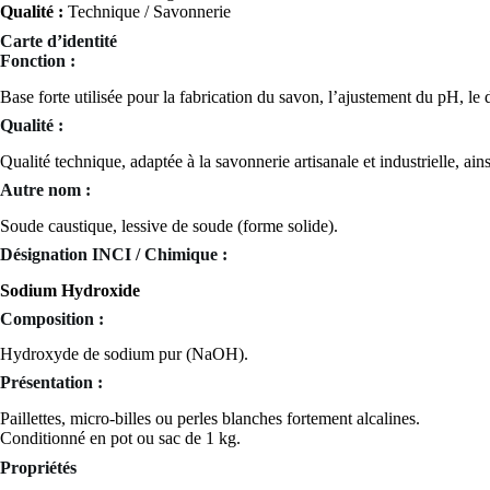
Qualité :
Technique / Savonnerie
Carte d’identité
Fonction :
Base forte utilisée pour la fabrication du savon, l’ajustement du pH, le d
Qualité :
Qualité technique, adaptée à la savonnerie artisanale et industrielle, ain
Autre nom :
Soude caustique, lessive de soude (forme solide).
Désignation INCI / Chimique :
Sodium Hydroxide
Composition :
Hydroxyde de sodium pur (NaOH).
Présentation :
Paillettes, micro-billes ou perles blanches fortement alcalines.
Conditionné en pot ou sac de 1 kg.
Propriétés