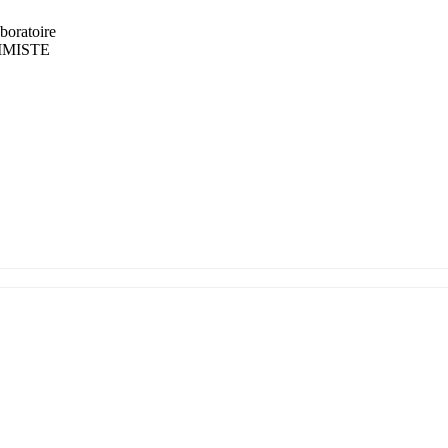
boratoire
HIMISTE