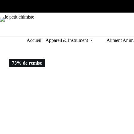
Accueil
Appareil & Instrument
Aliment Anim
73% de remise