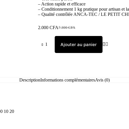
– Action rapide et efficace
– Conditionnement 1 kg pratique pour artisan et la
– Qualité contrôlée ANCA-TEC / LE PETIT C
2.000
CFA
7.300
CFA
Ajouter au panier
Description
Informations complémentaires
Avis (0)
0 10 20