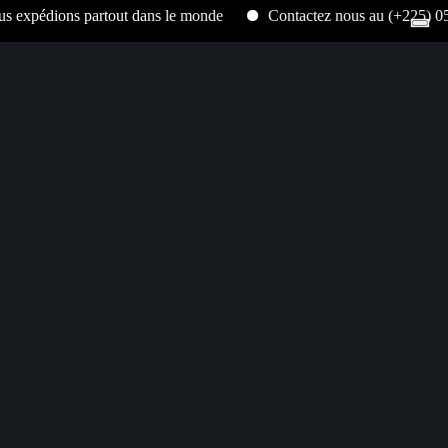
ons partout dans le monde
Contactez nous au (+225) 05 86 00 1