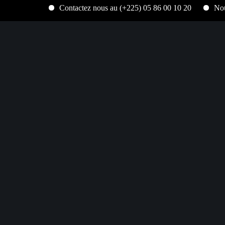
Contactez nous au (+225) 05 86 00 10 20
Nous expédi