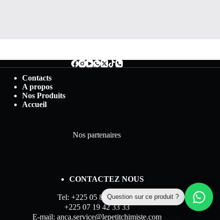
Contacts
A propos
Nos Produits
Accueil
Nos partenaires
CONTACTEZ NOUS
Question sur ce produit ?
Tel: +225 05 86 00 10 20
+225 07 19 42 33 33
E-mail: anca.service@lepetitchimiste.com