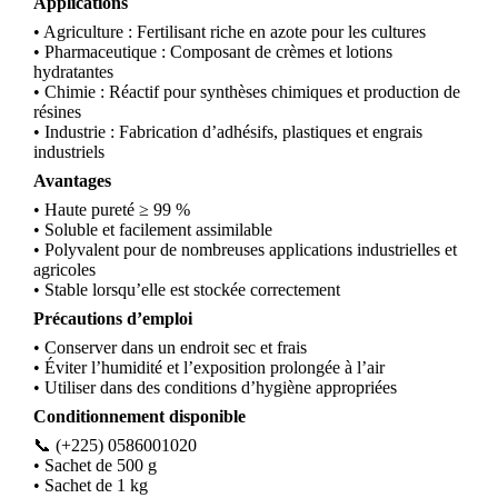
Applications
• Agriculture : Fertilisant riche en azote pour les cultures
• Pharmaceutique : Composant de crèmes et lotions
hydratantes
• Chimie : Réactif pour synthèses chimiques et production de
résines
• Industrie : Fabrication d’adhésifs, plastiques et engrais
industriels
Avantages
• Haute pureté ≥ 99 %
• Soluble et facilement assimilable
• Polyvalent pour de nombreuses applications industrielles et
agricoles
• Stable lorsqu’elle est stockée correctement
Précautions d’emploi
• Conserver dans un endroit sec et frais
• Éviter l’humidité et l’exposition prolongée à l’air
• Utiliser dans des conditions d’hygiène appropriées
Conditionnement disponible
📞 (+225) 0586001020
• Sachet de 500 g
• Sachet de 1 kg