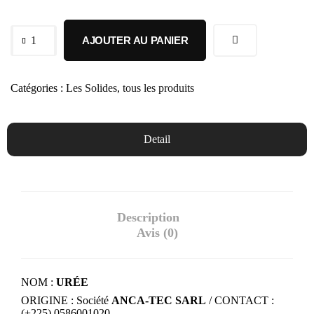
AJOUTER AU PANIER
Catégories :
Les Solides
,
tous les produits
Detail
Description
Avis (0)
NOM :
URÉE
ORIGINE : Société
ANCA-TEC SARL
/ CONTACT :
(+225) 0586001020