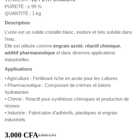
PURETÉ : ≥ 99 %
QUANTITÉ : 1 kg
Description
L’urée est un solide cristallin blanc, inodore et très soluble dans
l’eau.
Elle est utilisée comme
engrais azoté
,
réactif chimique
,
additif pharmaceutique
et dans diverses applications
industrielles.
Applications
• Agriculture : Fertilisant riche en azote pour les cultures
• Pharmaceutique : Composant de crèmes et lotions
hydratantes
• Chimie : Réactif pour synthèses chimiques et production de
résines
• Industrie : Fabrication d’adhésifs, plastiques et engrais
industriels
3.000
CFA
8.000
CFA