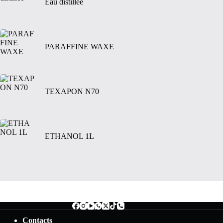
Eau distillée
PARAFFINE WAXE
TEXAPON N70
ETHANOL 1L
Contacts