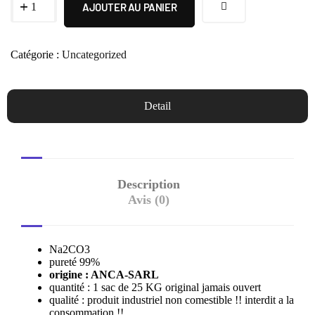
AJOUTER AU PANIER
Catégorie :
Uncategorized
Detail
Description
Avis (0)
Na2CO3
pureté 99%
origine : ANCA-SARL
quantité : 1 sac de 25 KG original jamais ouvert
qualité : produit industriel non comestible !! interdit a la
consommation !!