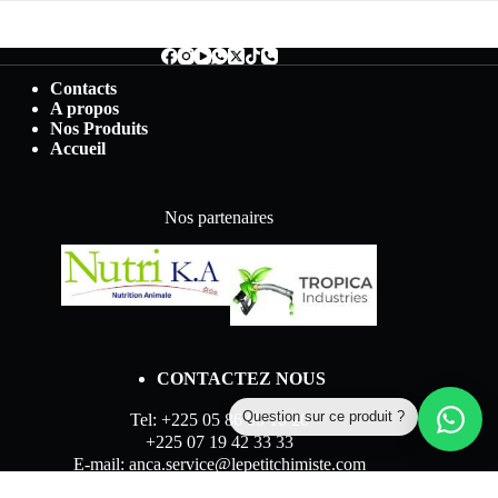
Contacts
A propos
Nos Produits
Accueil
Nos partenaires
CONTACTEZ NOUS
Question sur ce produit ?
Tel: +225 05 86 00 10 20
+225 07 19 42 33 33
E-mail: anca.service@lepetitchimiste.com
Abidjan, Côte d'Ivoire