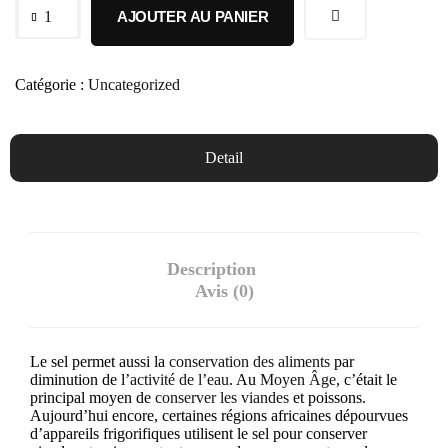
AJOUTER AU PANIER
Catégorie :
Uncategorized
Detail
Description
Avis (0)
Le sel permet aussi la
conservation des aliments
par
diminution de l’
activité de l’eau
. Au
Moyen Âge
, c’était le
principal moyen de
conserver les viandes
et poissons.
Aujourd’hui encore, certaines régions africaines dépourvues
d’appareils frigorifiques utilisent le sel pour conserver