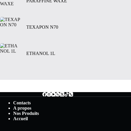
PARAFFINE WAXE
TEXAPON N70
ETHANOL 1L
Contacts
A propos
Nos Produits
Accueil