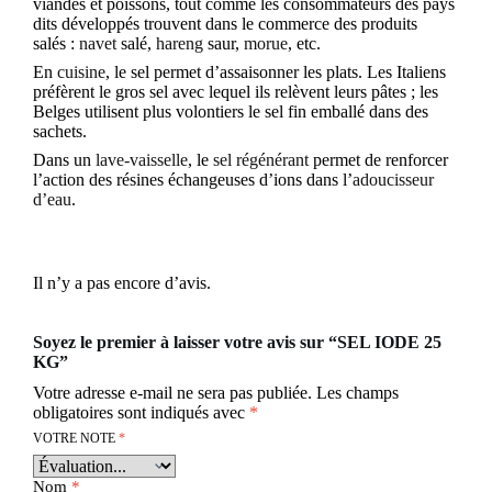
viandes et poissons, tout comme les consommateurs des pays
dits développés trouvent dans le commerce des produits
salés :
navet
salé,
hareng
saur,
morue
, etc.
En
cuisine
, le sel permet d’assaisonner les plats. Les Italiens
préfèrent le gros sel avec lequel ils relèvent leurs pâtes ; les
Belges utilisent plus volontiers le sel fin emballé dans des
sachets.
Dans un
lave-vaisselle
, le
sel régénérant
permet de renforcer
l’action des résines échangeuses d’ions dans l’
adoucisseur
d’eau
.
Il n’y a pas encore d’avis.
Soyez le premier à laisser votre avis sur “SEL IODE 25
KG”
Votre adresse e-mail ne sera pas publiée.
Les champs
obligatoires sont indiqués avec
*
VOTRE NOTE
*
Nom
*