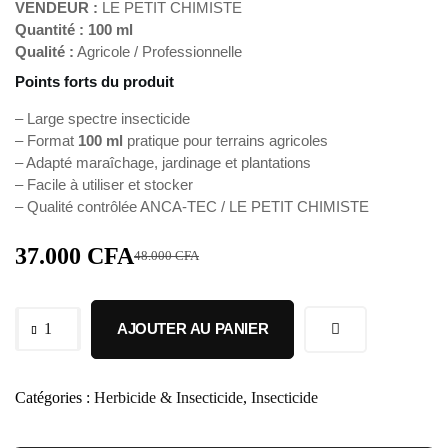
VENDEUR :
LE PETIT CHIMISTE
Quantité :
100 ml
Qualité :
Agricole / Professionnelle
Points forts du produit
– Large spectre insecticide
– Format
100 ml
pratique pour terrains agricoles
– Adapté maraîchage, jardinage et plantations
– Facile à utiliser et stocker
– Qualité contrôlée ANCA-TEC / LE PETIT CHIMISTE
37.000
CFA
48.000
CFA
AJOUTER AU PANIER
Catégories :
Herbicide & Insecticide
,
Insecticide