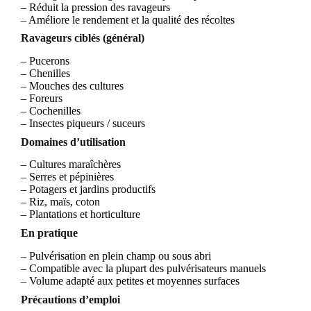
– Réduit la pression des ravageurs
– Améliore le rendement et la qualité des récoltes
Ravageurs ciblés (général)
– Pucerons
– Chenilles
– Mouches des cultures
– Foreurs
– Cochenilles
– Insectes piqueurs / suceurs
Domaines d’utilisation
– Cultures maraîchères
– Serres et pépinières
– Potagers et jardins productifs
– Riz, maïs, coton
– Plantations et horticulture
En pratique
– Pulvérisation en plein champ ou sous abri
– Compatible avec la plupart des pulvérisateurs manuels
– Volume adapté aux petites et moyennes surfaces
Précautions d’emploi