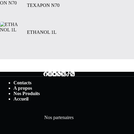
TEXAPON N70
ETHANOL 1L
Contacts
A propos
Nos Produits
Accueil
Nos partenaires