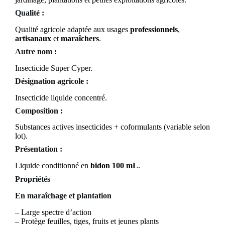
Qualité :
Qualité agricole adaptée aux usages
professionnels
,
artisanaux
et
maraîchers
.
Autre nom :
Insecticide Super Cyper.
Désignation agricole :
Insecticide liquide concentré.
Composition :
Substances actives insecticides + coformulants (variable selon
lot).
Présentation :
Liquide conditionné en
bidon 100 mL
.
Propriétés
En maraîchage et plantation
– Large spectre d’action
– Protège feuilles, tiges, fruits et jeunes plants